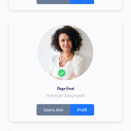
Özge Ünal
Psikolojik Danışmanlık
Seans Alın
Profil