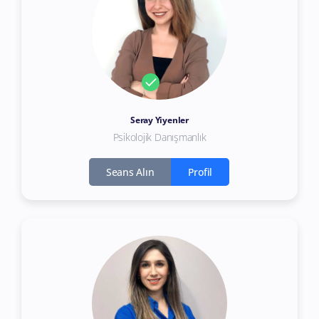
Seray Yiyenler
Psikolojik Danışmanlık
Seans Alın
Profil