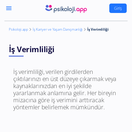
menu
Giriş
Psikoloji.app
İş Kariyer ve Yaşam Danışmanlığı
İş Verimliliği
İş Verimliliği
İş verimliliği, verilen girdilerden
çıktılarınızı en üst düzeye çıkarmak veya
kaynaklarınızdan en iyi şekilde
yararlanmak anlamına gelir. Her bireyin
mizacına göre iş verimini arttıracak
yöntemler belirlemek mümkündür.