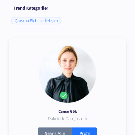
Trend Kategoriler
Çalışma Ekibi İle İletişim
Cansu Gök
Psikolojik Danışmanlık
Seans Alın
Profil