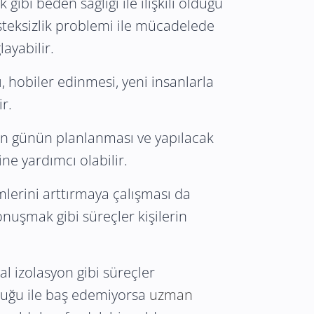
gibi beden sağlığı ile ilişkili olduğu
İsteksizlik problemi ile mücadelede
ayabilir.
 hobiler edinmesi, yeni insanlarla
ir.
den günün planlanması ve yapılacak
ine yardımcı olabilir.
imlerini arttırmaya çalışması da
nuşmak gibi süreçler kişilerin
l izolasyon gibi süreçler
uzluğu ile baş edemiyorsa
uzman