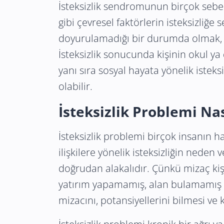
İsteksizlik sendromunun birçok sebe
gibi çevresel faktörlerin isteksizliğe
doyurulamadığı bir durumda olmak
İsteksizlik sonucunda kişinin okul ya
yanı sıra sosyal hayata yönelik istek
olabilir.
İsteksizlik Problemi Na
İsteksizlik problemi birçok insanın 
ilişkilere yönelik isteksizliğin neden 
doğrudan alakalıdır. Çünkü mizaç kişi
yatırım yapamamış, alan bulamamış ki
mizacını, potansiyellerini bilmesi ve 