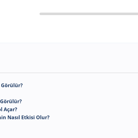
a Görülür?
 Görülür?
ol Açar?
in Nasıl Etkisi Olur?