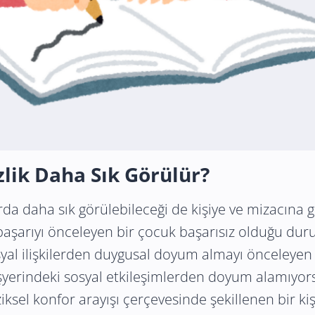
zlik Daha Sık Görülür?
arda daha sık görülebileceği de kişiye ve mizacına 
aşarıyı önceleyen bir çocuk başarısız olduğu duru
al ilişkilerden duygusal doyum almayı önceleyen bi
yerindeki sosyal etkileşimlerden doyum alamıyors
iziksel konfor arayışı çerçevesinde şekillenen bir k