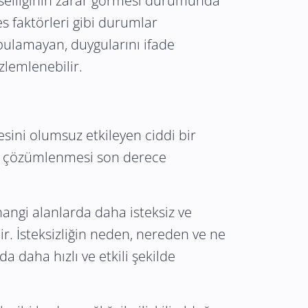
evselliğinin zarar görmesi durumunda
es faktörleri gibi durumlar
 bulamayan, duygularını ifade
zlemlenebilir.
esini olumsuz etkileyen ciddi bir
de çözümlenmesi son derece
 hangi alanlarda daha isteksiz ve
. İsteksizliğin neden, nereden ve ne
a daha hızlı ve etkili şekilde