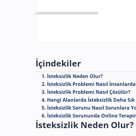
İçindekiler
1. İsteksizlik Neden Olur?
2. İsteksizlik Problemi Nasıl İnsanlard
3. İsteksizlik Problemi Nasıl Çözülür?
4. Hangi Alanlarda İsteksizlik Daha Sık
5. İsteksizlik Sorunu Nasıl Sorunlara Y
6. İsteksizlik Sorununda Online Terapin
İsteksizlik Neden Olur?