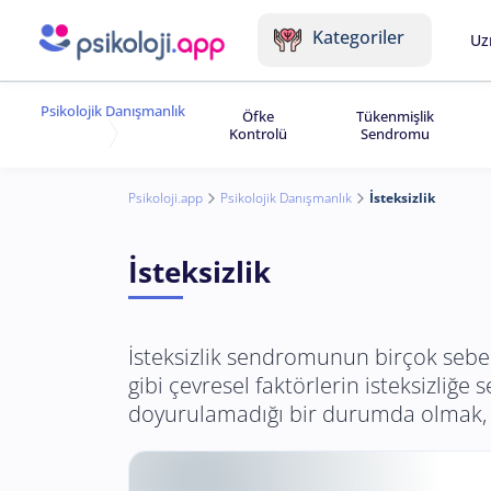
Kategoriler
Uz
Psikolojik Danışmanlık
Öfke
Tükenmişlik
Kontrolü
Sendromu
Psikoloji.app
Psikolojik Danışmanlık
İsteksizlik
İsteksizlik
İsteksizlik sendromunun birçok sebe
gibi çevresel faktörlerin isteksizliğe
doyurulamadığı bir durumda olmak, de