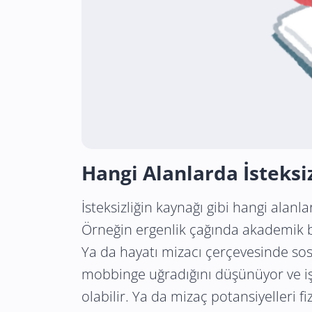
Hangi Alanlarda İsteksi
İsteksizliğin kaynağı gibi hangi alanl
Örneğin ergenlik çağında akademik b
Ya da hayatı mizacı çerçevesinde sosy
mobbinge uğradığını düşünüyor ve iş
olabilir. Ya da mizaç potansiyelleri f