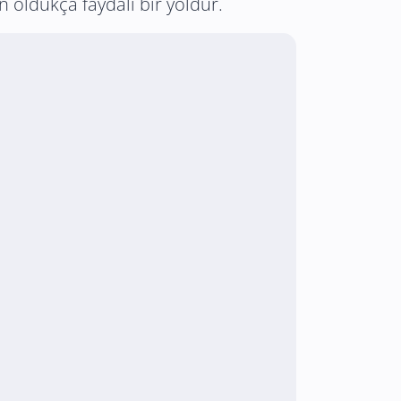
oldukça faydalı bir yoldur.