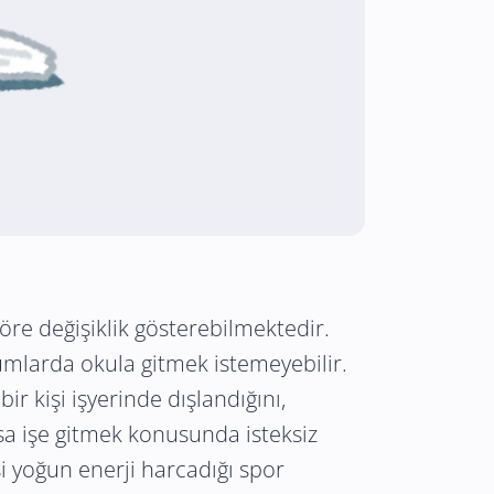
göre değişiklik gösterebilmektedir.
mlarda okula gitmek istemeyebilir.
r kişi işyerinde dışlandığını,
a işe gitmek konusunda isteksiz
işi yoğun enerji harcadığı spor