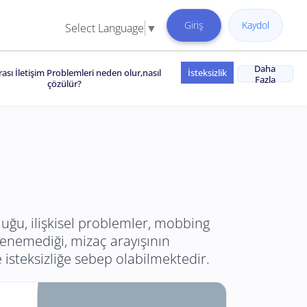
Giriş
Kaydol
Select Language
▼
Daha
Arası İletişim Problemleri neden olur,nasıl
İsteksizlik
Fazla
çözülür?
uğu, ilişkisel problemler, mobbing
ilenemediği, mizaç arayışının
isteksizliğe sebep olabilmektedir.