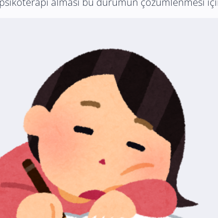
 psikoterapi alması bu durumun çözümlenmesi için 