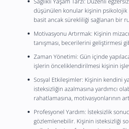
Sağlıklı Yaşam Tarzı: Düzenli egzersiz
düşünülen konular kişinin psikolojik 
basit ancak sürekliliği sağlanan bir
Motivasyonu Artırmak: Kişinin mizacı
tanışması, becerilerini geliştirmesi gi
Zaman Yönetimi: Gün içinde yapılacak
işlerin önceliklendirilmesi kişinin işl
Sosyal Etkileşimler: Kişinin kendini y
isteksizliğin azalmasına yardımcı ola
rahatlamasına, motivasyonlarının ar
Profesyonel Yardım: İsteksizlik sonuc
gözlemlenebilir. Kişinin isteksizliği