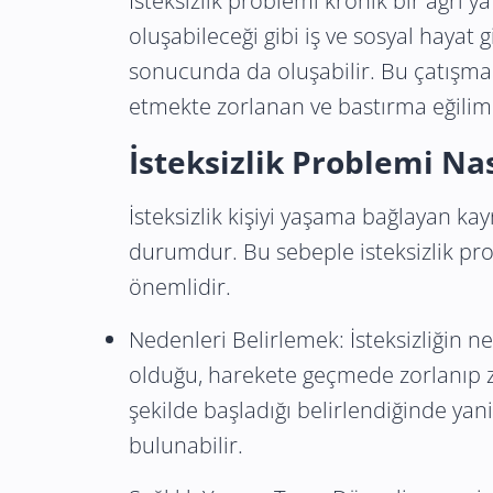
İsteksizlik problemi kronik bir ağrı 
oluşabileceği gibi iş ve sosyal hayat
sonucunda da oluşabilir. Bu çatışmal
etmekte zorlanan ve bastırma eğilimin
İsteksizlik Problemi Na
İsteksizlik kişiyi yaşama bağlayan ka
durumdur. Bu sebeple isteksizlik pr
önemlidir.
Nedenleri Belirlemek: İsteksizliğin ned
olduğu, harekete geçmede zorlanıp z
şekilde başladığı belirlendiğinde yani
bulunabilir.