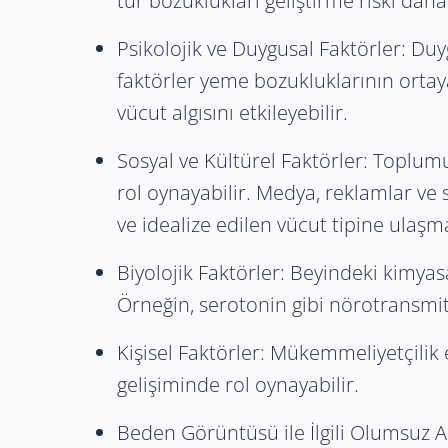
tür bozuklukları geliştirme riski daha
Psikolojik ve Duygusal Faktörler: Duy
faktörler yeme bozukluklarının ortaya
vücut algısını etkileyebilir.
Sosyal ve Kültürel Faktörler: Toplumu
rol oynayabilir. Medya, reklamlar ve s
ve idealize edilen vücut tipine ulaşma
Biyolojik Faktörler: Beyindeki kimyas
Örneğin, serotonin gibi nörotransmitt
Kişisel Faktörler: Mükemmeliyetçilik e
gelişiminde rol oynayabilir.
Beden Görüntüsü ile İlgili Olumsuz Al