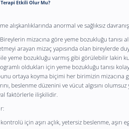
Terapi Etkili Olur Mu?
me alışkanlıklarında anormal ve sağlıksız davranışl
. Bireylerin mizacına göre yeme bozukluğu tanısı
issetmeyi arayan mizaç yapısında olan bireylerde d
le yeme bozukluğu varmış gibi görülebilir lakin k
gramlı oldukları için yeme bozukluğu tanısı kolay 
nu ortaya koyma biçimi her birimizin mizacına gö
arını, beslenme düzenini ve vücut algısını olumsuz
 faktörlerle ilişkilidir.
r:
kontrolü için aşırı açlık, yetersiz beslenme, aşırı 