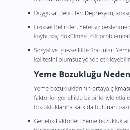
Duygusal Belirtiler: Depresyon, anksiy
Fiziksel Belirtiler: Yetersiz beslenme
kaybı, saç dökülmesi, cilt problemler
Sosyal ve İşlevsellikte Sorunlar: Yeme
kalitesini olumsuz yönde etkileyebilir
Yeme Bozukluğu
Neden
Yeme bozukluklarının ortaya çıkması
faktörler genellikle birbirleriyle et
bozukluklarına katkıda bulunan bazı 
Genetik Faktörler: Yeme bozuklukları