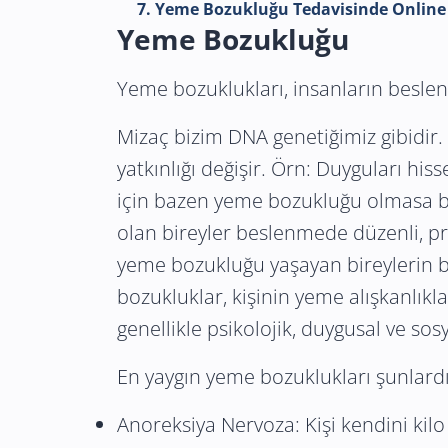
7. Yeme Bozukluğu Tedavisinde Online 
Yeme Bozukluğu
Yeme bozuklukları, insanların beslen
Mizaç bizim DNA genetiğimiz gibidir
yatkınlığı değişir. Örn: Duyguları h
için bazen yeme bozukluğu olmasa bi
olan bireyler beslenmede düzenli, pro
yeme bozukluğu yaşayan bireylerin bu
bozukluklar, kişinin yeme alışkanlıkl
genellikle psikolojik, duygusal ve sosyal
En yaygın yeme bozuklukları şunlardı
Anoreksiya Nervoza: Kişi kendini kilo 