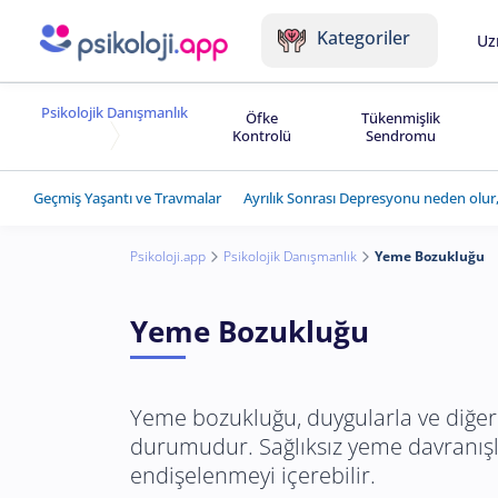
Kategoriler
Uz
Psikolojik Danışmanlık
Öfke
Tükenmişlik
Kontrolü
Sendromu
Geçmiş Yaşantı ve Travmalar
Ayrılık Sonrası Depresyonu neden olur,
Psikoloji.app
Psikolojik Danışmanlık
Yeme Bozukluğu
Yeme Bozukluğu
Yeme bozukluğu, duygularla ve diğer 
durumudur. Sağlıksız yeme davranışla
endişelenmeyi içerebilir.