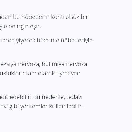
ından bu nöbetlerin kontrolsüz bir
le belirginleşir.
ktarda yiyecek tüketme nöbetleriyle
reksiya nervoza, bulimiya nervoza
zukluklara tam olarak uymayan
ehdit edebilir. Bu nedenle, tedavi
i gibi yöntemler kullanılabilir.