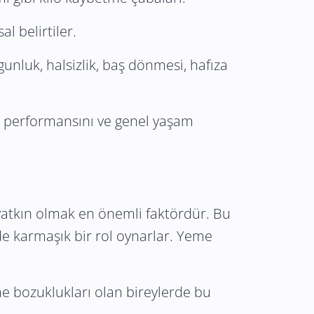
l belirtiler.
gunluk, halsizlik, baş dönmesi, hafıza
a iş performansını ve genel yaşam
yatkın olmak en önemli faktördür. Bu
nde karmaşık bir rol oynarlar. Yeme
me bozuklukları olan bireylerde bu