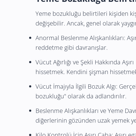
Yeme bozukluğu belirtileri kişiden kiş
değişebilir. Ancak, genel olarak yaygın
Anormal Beslenme Alışkanlıkları: Aşırı
reddetme gibi davranışlar.
Vücut Ağırlığı ve Şekli Hakkında Aşırı
hissetmek. Kendini şişman hissetmek
Vücut İmajıyla İlgili Bozuk Algı: Ge
bozukluğu" olarak da adlandırılır.
Beslenme Alışkanlıkları ve Yeme Davra
diğerlerinin gözünden uzak yemek y
Kilo Kontrolü İçin Aşırı Çaba: Aşırı e