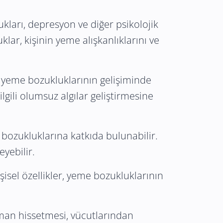
ukları, depresyon ve diğer psikolojik
lar, kişinin yeme alışkanlıklarını ve
ı, yeme bozukluklarının gelişiminde
lgili olumsuz algılar geliştirmesine
 bozukluklarına katkıda bulunabilir.
yebilir.
işisel özellikler, yeme bozukluklarının
işman hissetmesi, vücutlarından