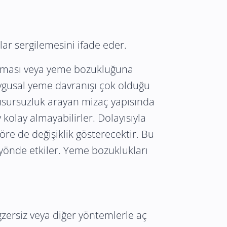
ar sergilemesini ifade eder.
 alması veya yeme bozukluğuna
uygusal yeme davranışı çok olduğu
usursuzluk arayan mizaç yapısında
kolay almayabilirler. Dolayısıyla
re de değişiklik gösterecektir. Bu
 yönde etkiler. Yeme bozuklukları
egzersiz veya diğer yöntemlerle aç