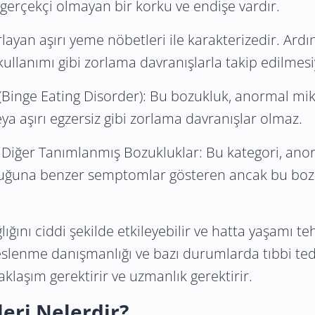
n gerçekçi olmayan bir korku ve endişe vardır.
layan aşırı yeme nöbetleri ile karakterizedir. Ard
kullanımı gibi zorlama davranışlarla takip edilmesiy
(Binge Eating Disorder): Bu bozukluk, anormal mi
ya aşırı egzersiz gibi zorlama davranışlar olmaz.
n Diğer Tanımlanmış Bozukluklar: Bu kategori, ano
kluğuna benzer semptomlar gösteren ancak bu bo
lığını ciddi şekilde etkileyebilir ve hatta yaşamı t
slenme danışmanlığı ve bazı durumlarda tıbbi tedav
yaklaşım gerektirir ve uzmanlık gerektirir.
leri Nelerdir?