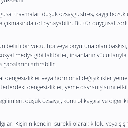
 yüksektir.
gusal travmalar, düşük özsaygı, stres, kaygı bozukl
 çıkmasında rol oynayabilir. Bu tür duygusal zorluk
n belirli bir vücut tipi veya boyutuna olan baskıs
osyal medya gibi faktörler, insanların vücutlarıyla i
 çabalarını artırabilir.
al dengesizlikler veya hormonal değişiklikler yeme
erlerdeki dengesizlikler, yeme davranışlarını etkile
ğilimleri, düşük özsaygı, kontrol kaygısı ve diğer k
gılar: Kişinin kendini sürekli olarak kilolu veya ş