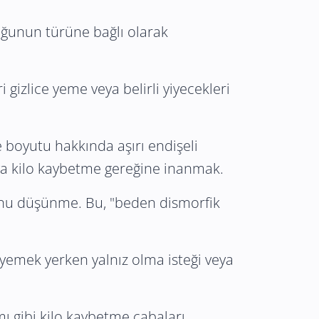
kluğunun türüne bağlı olarak
 gizlice yeme veya belirli yiyecekleri
ve boyutu hakkında aşırı endişeli
ya kilo kaybetme gereğine inanmak.
ğunu düşünme. Bu, "beden dismorfik
, yemek yerken yalnız olma isteği veya
mı gibi kilo kaybetme çabaları.