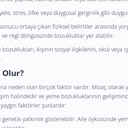
ete, stres, öfke veya duygusal gerginlik gibi duygusa
 sonucu ortaya çıkan fiziksel belirtiler arasında yor
i ve regl döngüsünde bozukluklar yer alabilir.
 bozuklukları, kişinin sosyal ilişkilerini, okul vey
.
 Olur?
na neden olan birçok faktör vardır. Mizaç olarak 
kileşim halindedir ve yeme bozukluklarının gelişimi
yaygın faktörler şunlardır:
 genetik yatkınlık gösterebilir. Aile öyküsünde ye