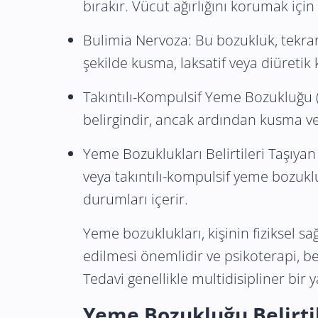
bırakır. Vücut ağırlığını korumak içi
Bulimia Nervoza: Bu bozukluk, tekrar
şekilde kusma, laksatif veya diüretik 
Takıntılı-Kompulsif
Yeme Bozukluğu
belirgindir, ancak ardından kusma ve
Yeme Bozuklukları Belirtileri Taşıya
veya takıntılı-kompulsif yeme bozu
durumları içerir.
Yeme bozuklukları, kişinin fiziksel sağ
edilmesi önemlidir ve psikoterapi, be
Tedavi genellikle multidisipliner bir 
Yeme Bozukluğu
Belirti