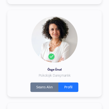
Özge Ünal
Psikolojik Danışmanlık
Seans Alın
Profil