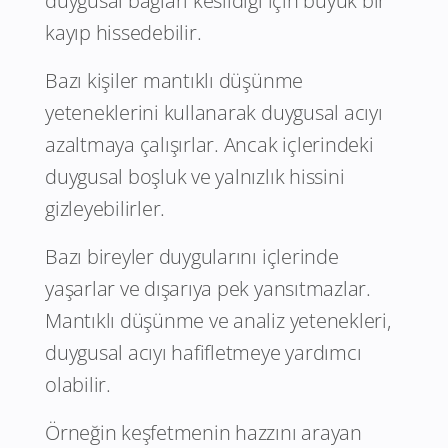
duygusal bağları kesildiği için büyük bir
kayıp hissedebilir.
Bazı kişiler mantıklı düşünme
yeteneklerini kullanarak duygusal acıyı
azaltmaya çalışırlar. Ancak içlerindeki
duygusal boşluk ve yalnızlık hissini
gizleyebilirler.
Bazı bireyler duygularını içlerinde
yaşarlar ve dışarıya pek yansıtmazlar.
Mantıklı düşünme ve analiz yetenekleri,
duygusal acıyı hafifletmeye yardımcı
olabilir.
Örneğin keşfetmenin hazzını arayan