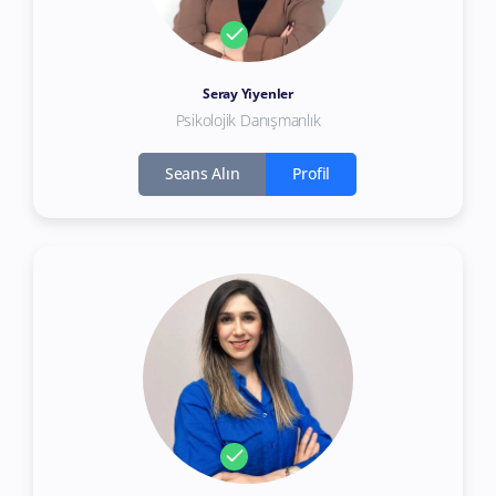
Seray Yiyenler
Psikolojik Danışmanlık
Seans Alın
Profil