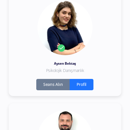
Aysen Bektaş
Psikolojik Danışmanlık
Seans Alın
Profil