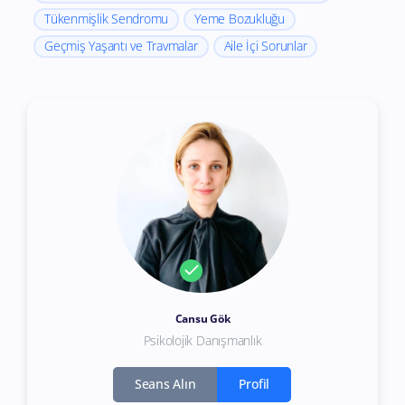
Tükenmişlik Sendromu
Yeme Bozukluğu
Geçmiş Yaşantı ve Travmalar
Aile İçi Sorunlar
Cansu Gök
Psikolojik Danışmanlık
Seans Alın
Profil