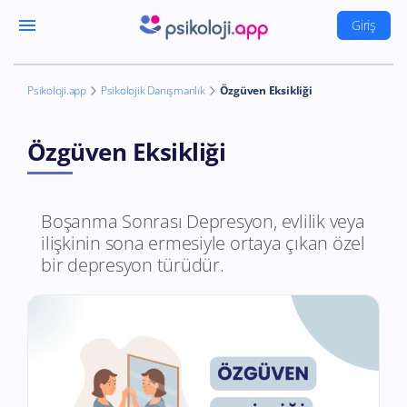
menu
Giriş
Psikoloji.app
Psikolojik Danışmanlık
Özgüven Eksikliği
Özgüven Eksikliği
Boşanma Sonrası Depresyon, evlilik veya
ilişkinin sona ermesiyle ortaya çıkan özel
bir depresyon türüdür.