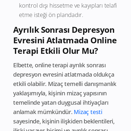
kontrol dışı hissetme ve kayıpları telafi
etme isteği ön plandadır.
Ayrılık Sonrası Depresyon
Evresini Atlatmada Online
Terapi Etkili Olur Mu?
Elbette, online terapi ayrılık sonrası
depresyon evresini atlatmada oldukça
etkili olabilir. Mizaç temelli danışmanlık
yaklaşımıyla, kişinin mizaç yapısının
temelinde yatan duygusal ihtiyaçları
anlamak mümkündür.
Mizaç testi
sayesinde, kişinin ilişkiden beklentileri,
ilişki yaşayış biçimi ve ayrılık sonrası