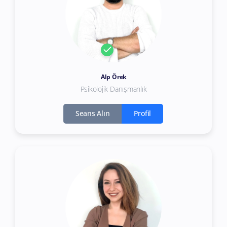
Alp Örek
Psikolojik Danışmanlık
Seans Alın
Profil